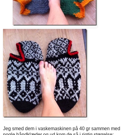
Jeg smed dem i vaskemaskinen på 40 gr sammen med
nogle håndklæder og ud kom de så i rigtig størrelse: