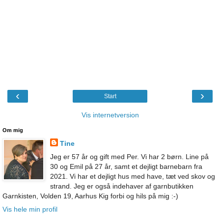
‹
›
Start
Vis internetversion
Om mig
Tine
Jeg er 57 år og gift med Per. Vi har 2 børn. Line på
30 og Emil på 27 år, samt et dejligt barnebarn fra
2021. Vi har et dejligt hus med have, tæt ved skov og
strand. Jeg er også indehaver af garnbutikken
Garnkisten, Volden 19, Aarhus Kig forbi og hils på mig :-)
Vis hele min profil