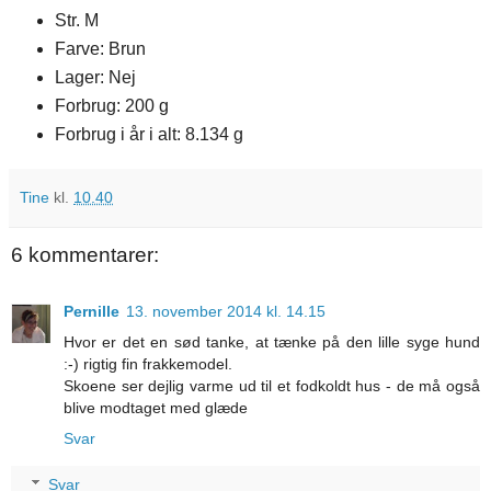
Str. M
Farve: Brun
Lager: Nej
Forbrug: 200 g
Forbrug i år i alt: 8.134 g
Tine
kl.
10.40
6 kommentarer:
Pernille
13. november 2014 kl. 14.15
Hvor er det en sød tanke, at tænke på den lille syge hund
:-) rigtig fin frakkemodel.
Skoene ser dejlig varme ud til et fodkoldt hus - de må også
blive modtaget med glæde
Svar
Svar