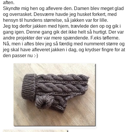
aften.
Skyndte mig hen og aflevere den. Damen blev meget glad
og overrasket. Desværre havde jeg husket forkert, med
hensyn til hundens størrelse, så jakken var for lille.
Jeg tog derfor jakken med hjem, trævlede den op og gik i
gang igen. Denne gang gik det ikke helt så hurtigt. Der var
andre projekter der var mere spændende. F.eks tøflerne.
Nå, men i aftes blev jeg så færdig med nummeret større og
jeg skal have afleveret jakken i dag, og krydser fingre for at
den passer nu :-)