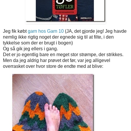
Jeg fik købt
garn hos Garn 10
(JA, det gjorde jeg! Jeg havde
nemlig ikke rigtig noget der egnede sig til at filte, i den
tykkelse som der er brugt i bogen)
Og så gik jeg ellers i gang.
Det er jo egentlig bare en meget stor strømpe, der strikkes.
Men da jeg aldrig har prøvet det før, var jeg alligevel
overrasket over hvor store de endte med at blive: