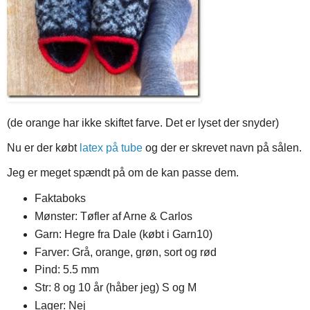
(de orange har ikke skiftet farve. Det er lyset der snyder)
Nu er der købt
latex på tube
og der er skrevet navn på sålen.
Jeg er meget spændt på om de kan passe dem.
Faktaboks
Mønster: Tøfler af Arne & Carlos
Garn: Hegre fra Dale (købt i Garn10)
Farver: Grå, orange, grøn, sort og rød
Pind: 5.5 mm
Str: 8 og 10 år (håber jeg) S og M
Lager: Nej