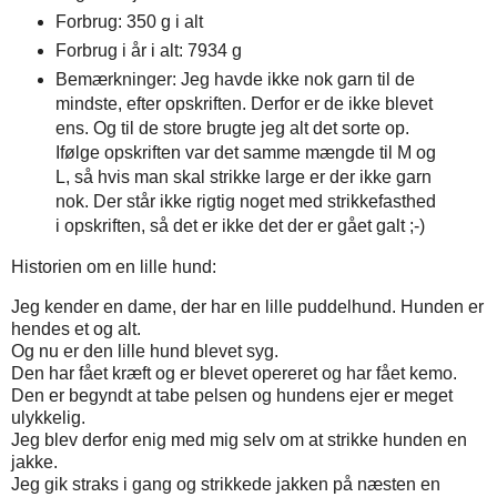
Forbrug: 350 g i alt
Forbrug i år i alt: 7934 g
Bemærkninger: Jeg havde ikke nok garn til de
mindste, efter opskriften. Derfor er de ikke blevet
ens. Og til de store brugte jeg alt det sorte op.
Ifølge opskriften var det samme mængde til M og
L, så hvis man skal strikke large er der ikke garn
nok. Der står ikke rigtig noget med strikkefasthed
i opskriften, så det er ikke det der er gået galt ;-)
Historien om en lille hund:
Jeg kender en dame, der har en lille puddelhund. Hunden er
hendes et og alt.
Og nu er den lille hund blevet syg.
Den har fået kræft og er blevet opereret og har fået kemo.
Den er begyndt at tabe pelsen og hundens ejer er meget
ulykkelig.
Jeg blev derfor enig med mig selv om at strikke hunden en
jakke.
Jeg gik straks i gang og strikkede jakken på næsten en