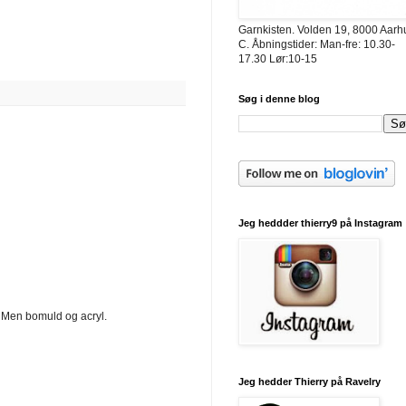
Garnkisten. Volden 19, 8000 Aarh
C. Åbningstider: Man-fre: 10.30-
17.30 Lør:10-15
Søg i denne blog
Jeg heddder thierry9 på Instagram
. Men bomuld og acryl.
Jeg hedder Thierry på Ravelry