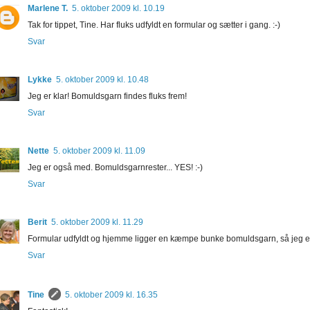
Marlene T.
5. oktober 2009 kl. 10.19
Tak for tippet, Tine. Har fluks udfyldt en formular og sætter i gang. :-)
Svar
Lykke
5. oktober 2009 kl. 10.48
Jeg er klar! Bomuldsgarn findes fluks frem!
Svar
Nette
5. oktober 2009 kl. 11.09
Jeg er også med. Bomuldsgarnrester... YES! :-)
Svar
Berit
5. oktober 2009 kl. 11.29
Formular udfyldt og hjemme ligger en kæmpe bunke bomuldsgarn, så jeg er
Svar
Tine
5. oktober 2009 kl. 16.35