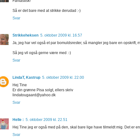
Fantastisk!
Så er det bare med at strikke derudad :-)
Svar
Strikkeheksen
5. oktober 2009 kl. 16.57
Ja, jeg har vel også et par bomuldsrester, så mangler jeg bare en opskrift, 
Så jeg vil også gerne være med :-)
Svar
LindaT, Kastrup
5. oktober 2009 kl. 22.00
Hej Tine
Er din grønne Pisa solgt, ellers skriv
lindatougaard@yahoo.dk
Svar
Helle :
5. oktober 2009 kl. 22.51
Hej Tine jeg er også med på den, skal bare lige have tilmeldt mig. Det er en s
Svar