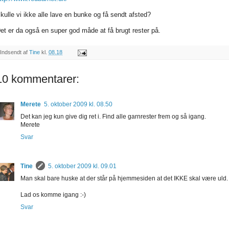
kulle vi ikke alle lave en bunke og få sendt afsted?
et er da også en super god måde at få brugt rester på.
Indsendt af
Tine
kl.
08.18
10 kommentarer:
Merete
5. oktober 2009 kl. 08.50
Det kan jeg kun give dig ret i. Find alle garnrester frem og så igang.
Merete
Svar
Tine
5. oktober 2009 kl. 09.01
Man skal bare huske at der står på hjemmesiden at det IKKE skal være uld
Lad os komme igang :-)
Svar