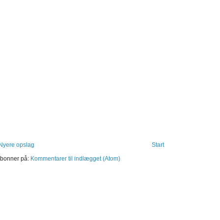
Nyere opslag
Start
bonner på:
Kommentarer til indlægget (Atom)