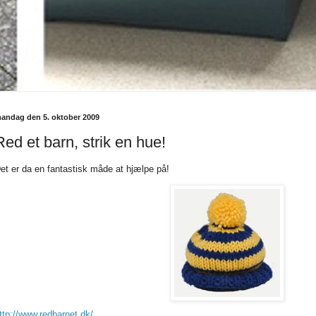
andag den 5. oktober 2009
Red et barn, strik en hue!
et er da en fantastisk måde at hjælpe på!
ttp://www.redbarnet.dk/