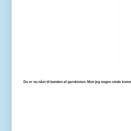
Du er nu nået til bunden af garnkisten.
Mon jeg nogen sinde komme